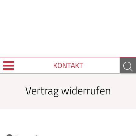
KONTAKT
Leistungen
Vertrag widerrufen
Ratgeber
Krankheiten & Therapie
GESUND IM ALTER