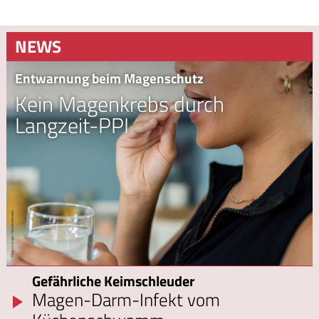
NEWS
Entwarnung beim Magenschutz
Kein Magenkrebs durch
Langzeit-PPI
Gefährliche Keimschleuder
Magen-Darm-Infekt vom