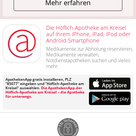
Mehr erfahren
Die Höflich-Apotheke am Kreisel
auf Ihrem iPhone, iPad, iPod oder
Android-Smartphone
Medikamente zur Abholung reservieren,
Medikamente verwalten,
Notdienstapotheken suchen und vieles
mehr.
ApothekenApp gratis installieren, PLZ
"85077" eingeben und "Höflich-Apotheke am
Kreisel" auswählen.
Die ApothekenApp der
Höflich-Apotheke am Kreisel – die Apotheke
für unterwegs.