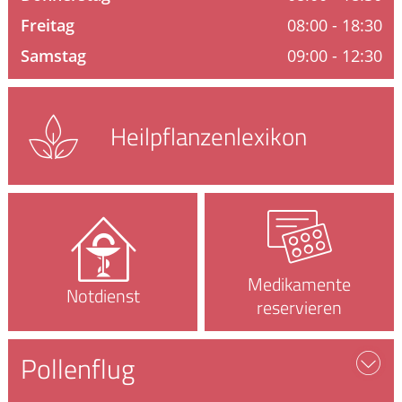
ELTERN UND KIND
Freitag
08:00 - 18:30
Samstag
09:00 - 12:30
Heilpflanzen­lexikon
Medikamente
Notdienst
reservieren
Pollenflug