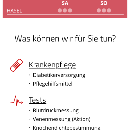
SA
SO
HASEL
Was können wir für Sie tun?
Krankenpflege
Diabetikerversorgung
Pflegehilfsmittel
Tests
Blutdruckmessung
Venenmessung (Aktion)
Knochendichtebestimmung