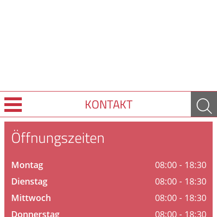
KONTAKT
Leistungen
Öffnungszeiten
Ratgeber
Montag
08:00 - 18:30
Krankheiten & Therapie
Dienstag
08:00 - 18:30
Mittwoch
08:00 - 18:30
GESUND IM ALTER
Donnerstag
08:00 - 18:30